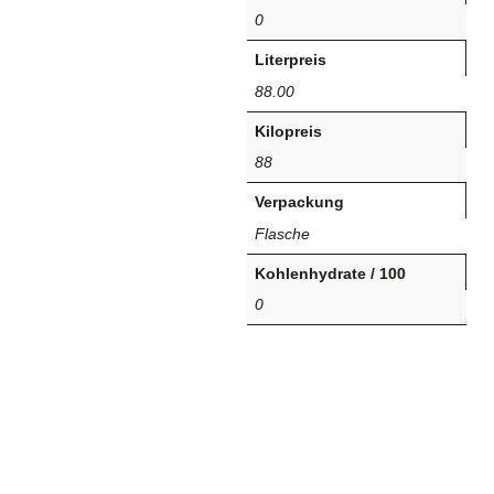
0
Literpreis
88.00
Kilopreis
88
Verpackung
Flasche
Kohlenhydrate / 100
0