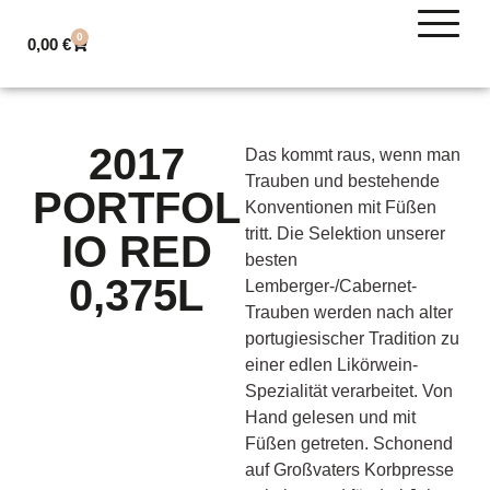
0
0,00
€
2017
Das kommt raus, wenn man
Trauben und bestehende
PORTFOL
Konventionen mit Füßen
tritt. Die Selektion unserer
IO RED
besten
0,375L
Lemberger-/Cabernet-
Trauben werden nach alter
portugiesischer Tradition zu
einer edlen Likörwein-
Spezialität verarbeitet. Von
Hand gelesen und mit
Füßen getreten. Schonend
auf Großvaters Korbpresse