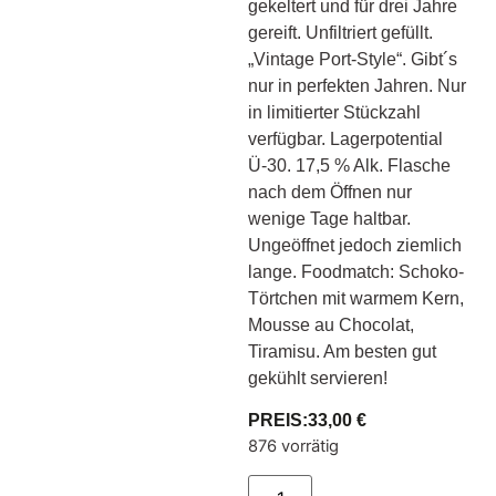
gekeltert und für drei Jahre
gereift. Unfiltriert gefüllt.
„Vintage Port-Style“. Gibt´s
nur in perfekten Jahren. Nur
in limitierter Stückzahl
verfügbar. Lagerpotential
Ü-30. 17,5 % Alk. Flasche
nach dem Öffnen nur
wenige Tage haltbar.
Ungeöffnet jedoch ziemlich
lange. Foodmatch: Schoko-
Törtchen mit warmem Kern,
Mousse au Chocolat,
Tiramisu. Am besten gut
gekühlt servieren!
PREIS:
33,00
€
876 vorrätig