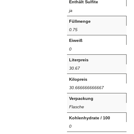
Enthält Sulfite
ja
Füllmenge
0.75
Eiweiß
0
Literpreis
30.67
Kilopreis
30.666666666667
Verpackung
Flasche
Kohlenhydrate / 100
0