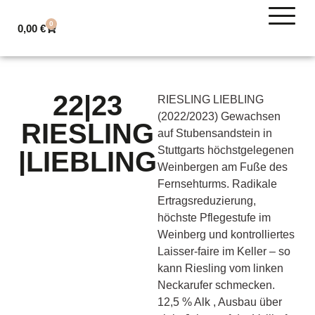
0
0,00
€
22|23
RIESLING LIEBLING
(2022/2023) Gewachsen
RIESLING
auf Stubensandstein in
Stuttgarts höchstgelegenen
|LIEBLING
Weinbergen am Fuße des
Fernsehturms. Radikale
Ertragsreduzierung,
höchste Pflegestufe im
Weinberg und kontrolliertes
Laisser-faire im Keller – so
kann Riesling vom linken
Neckarufer schmecken.
12,5 % Alk , Ausbau über