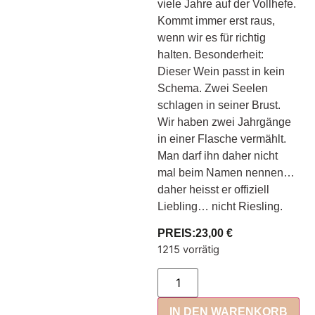
viele Jahre auf der Vollhefe.
Kommt immer erst raus,
wenn wir es für richtig
halten. Besonderheit:
Dieser Wein passt in kein
Schema. Zwei Seelen
schlagen in seiner Brust.
Wir haben zwei Jahrgänge
in einer Flasche vermählt.
Man darf ihn daher nicht
mal beim Namen nennen…
daher heisst er offiziell
Liebling… nicht Riesling.
PREIS:
23,00
€
1215 vorrätig
IN DEN WARENKORB